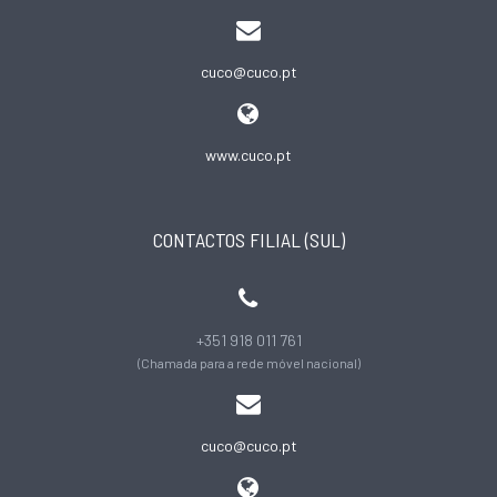
cuco@cuco.pt
www.cuco.pt
CONTACTOS FILIAL (SUL)
+351 918 011 761
(Chamada para a rede móvel nacional)
cuco@cuco.pt