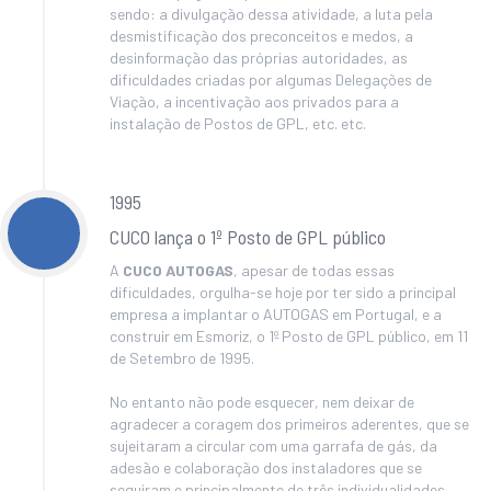
sendo: a divulgação dessa atividade, a luta pela
desmistificação dos preconceitos e medos, a
desinformação das próprias autoridades, as
dificuldades criadas por algumas Delegações de
Viação, a incentivação aos privados para a
instalação de Postos de GPL, etc. etc.
1995
CUCO lança o 1º Posto de GPL público
A
CUCO AUTOGAS
, apesar de todas essas
dificuldades, orgulha-se hoje por ter sido a principal
empresa a implantar o AUTOGAS em Portugal, e a
construir em Esmoriz, o 1º Posto de GPL público, em 11
de Setembro de 1995.
No entanto não pode esquecer, nem deixar de
agradecer a coragem dos primeiros aderentes, que se
sujeitaram a circular com uma garrafa de gás, da
adesão e colaboração dos instaladores que se
seguiram e principalmente de três individualidades