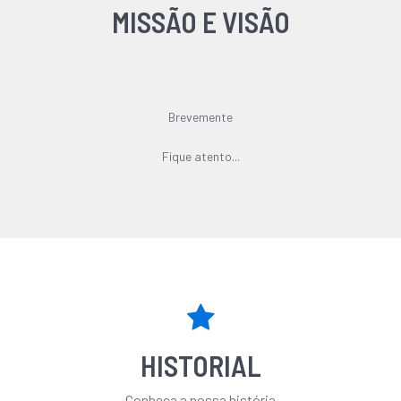
MISSÃO E VISÃO
Brevemente
Fique atento...
HISTORIAL
Conheça a nossa história