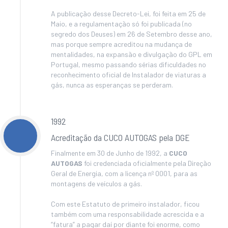
A publicação desse Decreto-Lei, foi feita em 25 de
Maio, e a regulamentação só foi publicada (no
segredo dos Deuses) em 26 de Setembro desse ano,
mas porque sempre acreditou na mudança de
mentalidades, na expansão e divulgação do GPL em
Portugal, mesmo passando sérias dificuldades no
reconhecimento oficial de Instalador de viaturas a
gás, nunca as esperanças se perderam.
1992
Acreditação da CUCO AUTOGAS pela DGE
Finalmente em 30 de Junho de 1992, a
CUCO
AUTOGAS
foi credenciada oficialmente pela Direção
Geral de Energia, com a licença nº 0001, para as
montagens de veículos a gás.
Com este Estatuto de primeiro instalador, ficou
também com uma responsabilidade acrescida e a
“fatura” a pagar daí por diante foi enorme, como