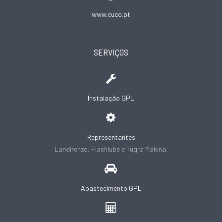
www.cuco.pt
SERVIÇOS
Instalação GPL
Representantes
Landirenzo, Flashlube e Tugra Makina.
Abastecimento GPL