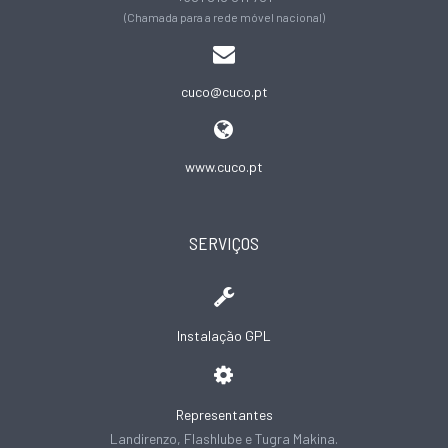
(Chamada para a rede móvel nacional)
cuco@cuco.pt
www.cuco.pt
SERVIÇOS
Instalação GPL
Representantes
Landirenzo, Flashlube e Tugra Makina.