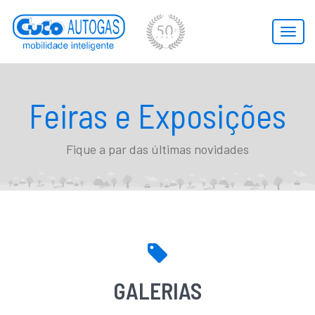
Toggl
naviga
Feiras e Exposições
Fique a par das últimas novidades
GALERIAS