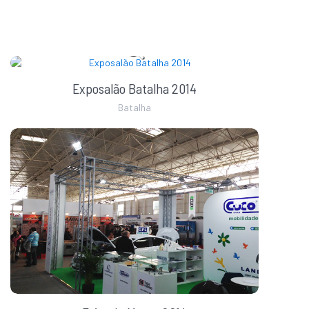
Exposalão Batalha 2014
Batalha