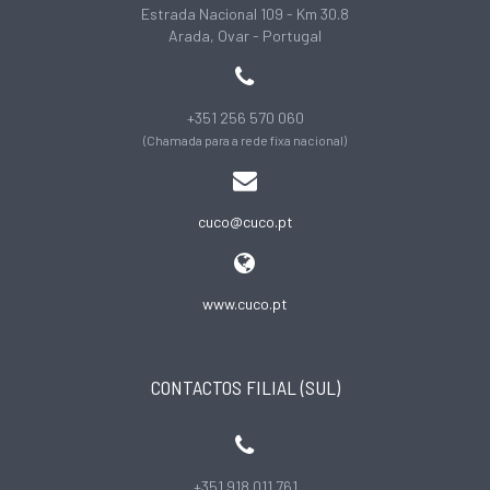
Estrada Nacional 109 - Km 30.8
Arada, Ovar - Portugal
+351 256 570 060
(Chamada para a rede fixa nacional)
cuco@cuco.pt
www.cuco.pt
CONTACTOS FILIAL (SUL)
+351 918 011 761