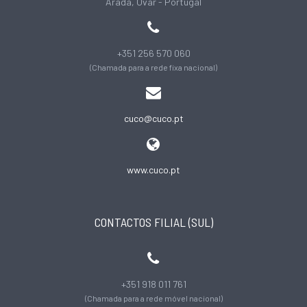
Arada, Ovar - Portugal
+351 256 570 060
(Chamada para a rede fixa nacional)
cuco@cuco.pt
www.cuco.pt
CONTACTOS FILIAL (SUL)
+351 918 011 761
(Chamada para a rede móvel nacional)