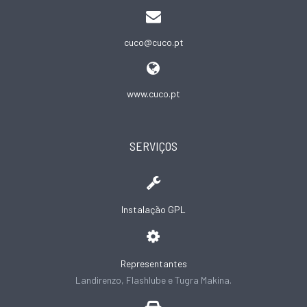
cuco@cuco.pt
www.cuco.pt
SERVIÇOS
Instalação GPL
Representantes
Landirenzo, Flashlube e Tugra Makina.