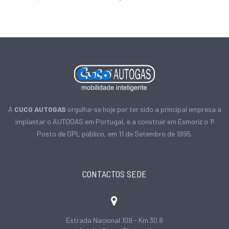
A
CUCO AUTOGAS
orgulha-se hoje por ter sido a principal empresa a
implantar o AUTOGAS em Portugal, e a construir em Esmoriz o 1º
Posto de GPL público, em 11 de Setembro de 1995.
CONTACTOS SEDE
Estrada Nacional 109 - Km 30.8