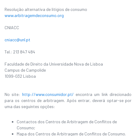
Resolução alternativa de litígios de consumo
www.arbitragemdeconsumo.org
CNIACC
cniacc@unl.pt
Tel.: 213 847 484
Faculdade de Direito da Universidade Nova de Lisboa
Campus de Campolide
1099-032 Lisboa
No site:
http://www.consumidor.pt/
encontra um link direcionado
para os centros de arbitragem. Após entrar, deverá optar-se por
uma das seguintes opções:
Contactos dos Centros de Arbitragem de Conflitos de
Consumo;
Mapa dos Centros de Arbitragem de Conflitos de Consumo.