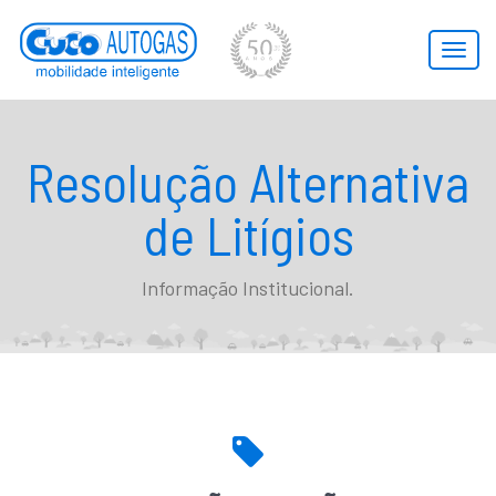
Toggl
naviga
Resolução Alternativa
de Litígios
Informação Institucional.